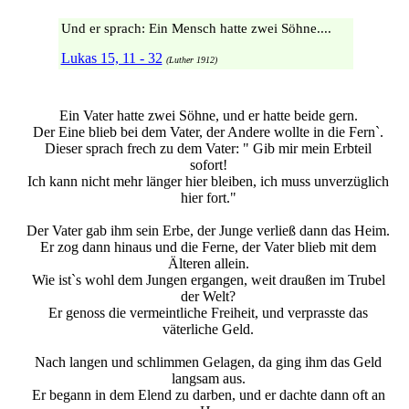
Und er sprach: Ein Mensch hatte zwei Söhne....
Lukas 15, 11 - 32
(Luther 1912)
Ein Vater hatte zwei Söhne, und er hatte beide gern.
Der Eine blieb bei dem Vater, der Andere wollte in die Fern`.
Dieser sprach frech zu dem Vater: " Gib mir mein Erbteil
sofort!
Ich kann nicht mehr länger hier bleiben, ich muss unverzüglich
hier fort."
Der Vater gab ihm sein Erbe, der Junge verließ dann das Heim.
Er zog dann hinaus und die Ferne, der Vater blieb mit dem
Älteren allein.
Wie ist`s wohl dem Jungen ergangen, weit draußen im Trubel
der Welt?
Er genoss die vermeintliche Freiheit, und verprasste das
väterliche Geld.
Nach langen und schlimmen Gelagen, da ging ihm das Geld
langsam aus.
Er begann in dem Elend zu darben, und er dachte dann oft an