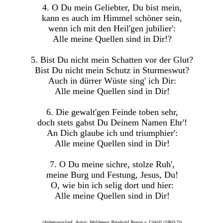
4. O Du mein Geliebter, Du bist mein,
kann es auch im Himmel schöner sein,
wenn ich mit den Heil'gen jubilier':
Alle meine Quellen sind in Dir!?
5. Bist Du nicht mein Schatten vor der Glut?
Bist Du nicht mein Schutz in Sturmeswut?
Auch in dürrer Wüste sing' ich Dir:
Alle meine Quellen sind in Dir!
6. Die gewalt'gen Feinde toben sehr,
doch stets gabst Du Deinem Namen Ehr'!
An Dich glaube ich und triumphier':
Alle meine Quellen sind in Dir!
7. O Du meine sichre, stolze Ruh',
meine Burg und Festung, Jesus, Du!
O, wie bin ich selig dort und hier:
Alle meine Quellen sind in Dir!
(Anbetungslied, Autor: Waldemar Reinhold Baron v. Uxküll (1860-?))