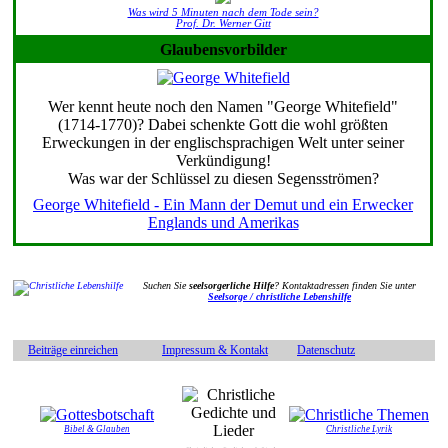
Was wird 5 Minuten nach dem Tode sein?
Prof. Dr. Werner Gitt
Glaubensvorbilder
Wer kennt heute noch den Namen "George Whitefield"
(1714-1770)? Dabei schenkte Gott die wohl größten
Erweckungen in der englischsprachigen Welt unter seiner
Verkündigung!
Was war der Schlüssel zu diesen Segensströmen?
George Whitefield - Ein Mann der Demut und ein Erwecker
Englands und Amerikas
Suchen Sie
seelsorgerliche Hilfe
? Kontaktadressen finden Sie unter
Seelsorge / christliche Lebenshilfe
Beiträge einreichen
Impressum & Kontakt
Datenschutz
Bibel & Glauben
Christliche Lyrik