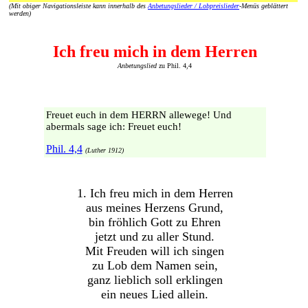
(Mit obiger Navigationsleiste kann innerhalb des
Anbetungslieder / Lobpreislieder
-Menüs geblättert
werden)
Ich freu mich in dem Herren
Anbetungslied
zu Phil. 4,4
Freuet euch in dem HERRN allewege! Und
abermals sage ich: Freuet euch!
Phil. 4,4
(Luther 1912)
1. Ich freu mich in dem Herren
aus meines Herzens Grund,
bin fröhlich Gott zu Ehren
jetzt und zu aller Stund.
Mit Freuden will ich singen
zu Lob dem Namen sein,
ganz lieblich soll erklingen
ein neues Lied allein.