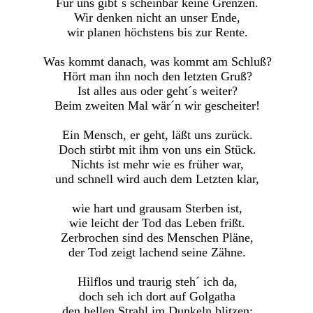
Für uns gibt´s scheinbar keine Grenzen.
Wir denken nicht an unser Ende,
wir planen höchstens bis zur Rente.
Was kommt danach, was kommt am Schluß?
Hört man ihn noch den letzten Gruß?
Ist alles aus oder geht´s weiter?
Beim zweiten Mal wär´n wir gescheiter!
Ein Mensch, er geht, läßt uns zurück.
Doch stirbt mit ihm von uns ein Stück.
Nichts ist mehr wie es früher war,
und schnell wird auch dem Letzten klar,
wie hart und grausam Sterben ist,
wie leicht der Tod das Leben frißt.
Zerbrochen sind des Menschen Pläne,
der Tod zeigt lachend seine Zähne.
Hilflos und traurig steh´ ich da,
doch seh ich dort auf Golgatha
den hellen Strahl im Dunkeln blitzen;