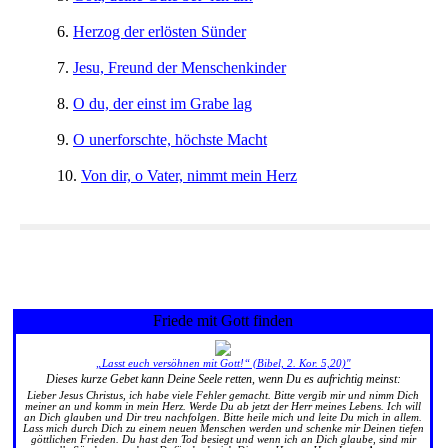
6.
Herzog der erlösten Sünder
7.
Jesu, Freund der Menschenkinder
8.
O du, der einst im Grabe lag
9.
O unerforschte, höchste Macht
10.
Von dir, o Vater, nimmt mein Herz
Friede mit Gott finden
„Lasst euch versöhnen mit Gott!“ (Bibel, 2. Kor. 5,20)"
Dieses kurze Gebet kann Deine Seele retten, wenn Du es aufrichtig meinst:
Lieber Jesus Christus, ich habe viele Fehler gemacht. Bitte vergib mir und nimm Dich
meiner an und komm in mein Herz. Werde Du ab jetzt der Herr meines Lebens. Ich will
an Dich glauben und Dir treu nachfolgen. Bitte heile mich und leite Du mich in allem.
Lass mich durch Dich zu einem neuen Menschen werden und schenke mir Deinen tiefen
göttlichen Frieden. Du hast den Tod besiegt und wenn ich an Dich glaube, sind mir