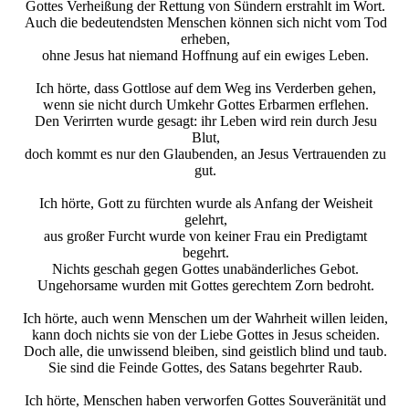
Gottes Verheißung der Rettung von Sündern erstrahlt im Wort.
Auch die bedeutendsten Menschen können sich nicht vom Tod
erheben,
ohne Jesus hat niemand Hoffnung auf ein ewiges Leben.
Ich hörte, dass Gottlose auf dem Weg ins Verderben gehen,
wenn sie nicht durch Umkehr Gottes Erbarmen erflehen.
Den Verirrten wurde gesagt: ihr Leben wird rein durch Jesu
Blut,
doch kommt es nur den Glaubenden, an Jesus Vertrauenden zu
gut.
Ich hörte, Gott zu fürchten wurde als Anfang der Weisheit
gelehrt,
aus großer Furcht wurde von keiner Frau ein Predigtamt
begehrt.
Nichts geschah gegen Gottes unabänderliches Gebot.
Ungehorsame wurden mit Gottes gerechtem Zorn bedroht.
Ich hörte, auch wenn Menschen um der Wahrheit willen leiden,
kann doch nichts sie von der Liebe Gottes in Jesus scheiden.
Doch alle, die unwissend bleiben, sind geistlich blind und taub.
Sie sind die Feinde Gottes, des Satans begehrter Raub.
Ich hörte, Menschen haben verworfen Gottes Souveränität und