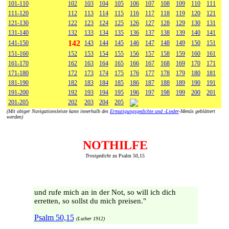
101-110
102
103
104
105
106
107
108
109
110
111
111-120
112
113
114
115
116
117
118
119
120
121
121-130
122
123
124
125
126
127
128
129
130
131
131-140
132
133
134
135
136
137
138
139
140
141
142
141-150
143
144
145
146
147
148
149
150
151
151-160
152
153
154
155
156
157
158
159
160
161
161-170
162
163
164
165
166
167
168
169
170
171
171-180
172
173
174
175
176
177
178
179
180
181
181-190
182
183
184
185
186
187
188
189
190
191
191-200
192
193
194
195
196
197
198
199
200
201
201-205
202
203
204
205
(Mit obiger Navigationsleiste kann innerhalb des
Ermutigungsgedichte und -Lieder
-Menüs geblättert
werden)
NOTHILFE
Trostgedicht
zu Psalm 50,15
und rufe mich an in der Not, so will ich dich
erretten, so sollst du mich preisen."
Psalm 50,15
(Luther 1912)