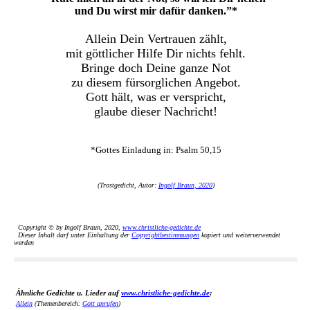
und Du wirst mir dafür danken.”*
Allein Dein Vertrauen zählt,
mit göttlicher Hilfe Dir nichts fehlt.
Bringe doch Deine ganze Not
zu diesem fürsorglichen Angebot.
Gott hält, was er verspricht,
glaube dieser Nachricht!
*Gottes Einladung in: Psalm 50,15
(Trostgedicht, Autor:
Ingolf Braun, 2020
)
Copyright © by Ingolf Braun, 2020,
www.christliche-gedichte.de
Dieser Inhalt darf unter Einhaltung der
Copyrightbestimmungen
kopiert und weiterverwendet
werden
Ähnliche Gedichte u. Lieder auf
www.christliche-gedichte.de
:
Allein
(Themenbereich:
Gott anrufen
)