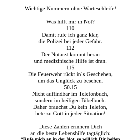
Wichtige Nummern ohne Warteschleife!
Was hilft mir in Not?
110
Damit rufe ich ganz klar,
die Polizei bei jeder Gefahr.
112
Der Notarzt kommt heran
und medizinische Hilfe ist dran.
115
Die Feuerwehr rückt in´s Geschehen,
um das Unglück zu besehen.
50.15
Nicht auffindbar im Telefonbuch,
sondern im heiligen Bibelbuch.
Daher brauchst Du kein Telefon,
bete zu Gott in jeder Situation!
Diese Zahlen erinnern Dich
an die beste Lebenshilfe tagtäglich:
“Rufe mich an in der Not, so will ich Dir helfen