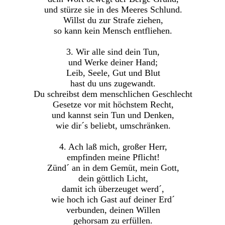
und stürze sie in des Meeres Schlund.
Willst du zur Strafe ziehen,
so kann kein Mensch entfliehen.
3. Wir alle sind dein Tun,
und Werke deiner Hand;
Leib, Seele, Gut und Blut
hast du uns zugewandt.
Du schreibst dem menschlichen Geschlecht
Gesetze vor mit höchstem Recht,
und kannst sein Tun und Denken,
wie dir´s beliebt, umschränken.
4. Ach laß mich, großer Herr,
empfinden meine Pflicht!
Zünd´ an in dem Gemüt, mein Gott,
dein göttlich Licht,
damit ich überzeuget werd´,
wie hoch ich Gast auf deiner Erd´
verbunden, deinen Willen
gehorsam zu erfüllen.