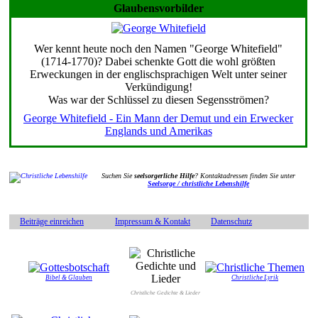
Glaubensvorbilder
Wer kennt heute noch den Namen "George Whitefield"
(1714-1770)? Dabei schenkte Gott die wohl größten
Erweckungen in der englischsprachigen Welt unter seiner
Verkündigung!
Was war der Schlüssel zu diesen Segensströmen?
George Whitefield - Ein Mann der Demut und ein Erwecker
Englands und Amerikas
Suchen Sie
seelsorgerliche Hilfe
? Kontaktadressen finden Sie unter
Seelsorge / christliche Lebenshilfe
Beiträge einreichen
Impressum & Kontakt
Datenschutz
Bibel & Glauben
Christliche Lyrik
Christliche Gedichte & Lieder