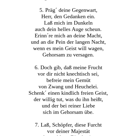
5. Präg´ deine Gegenwart,
Herr, den Gedanken ein.
Laß mich im Dunkeln
auch dein helles Auge scheun.
Erinn´re mich an deine Macht,
und an die Pein der langen Nacht,
wenn es mein Geist will wagen,
Gehorsam zu versagen.
6. Doch gib, daß meine Frucht
vor dir nicht knechtisch sei,
befreie mein Gemüt
von Zwang und Heuchelei.
Schenk´ einen kindlich freien Geist,
der willig tut, was du ihn heißt,
und der bei reiner Liebe
sich im Gehorsam übe.
7. Laß, Schöpfer, diese Furcht
vor deiner Majestät