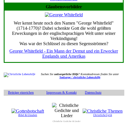
Glaubensvorbilder
Wer kennt heute noch den Namen "George Whitefield"
(1714-1770)? Dabei schenkte Gott die wohl größten
Erweckungen in der englischsprachigen Welt unter seiner
Verkündigung!
Was war der Schlüssel zu diesen Segensströmen?
George Whitefield - Ein Mann der Demut und ein Erwecker
Englands und Amerikas
Suchen Sie
seelsorgerliche Hilfe
? Kontaktadressen finden Sie unter
Seelsorge / christliche Lebenshilfe
Beiträge einreichen
Impressum & Kontakt
Datenschutz
Bibel & Glauben
Christliche Lyrik
Christliche Gedichte & Lieder