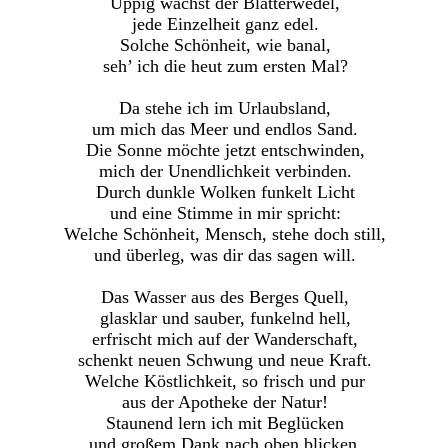
Üppig wächst der Blätterwedel,
jede Einzelheit ganz edel.
Solche Schönheit, wie banal,
seh’ ich die heut zum ersten Mal?
Da stehe ich im Urlaubsland,
um mich das Meer und endlos Sand.
Die Sonne möchte jetzt entschwinden,
mich der Unendlichkeit verbinden.
Durch dunkle Wolken funkelt Licht
und eine Stimme in mir spricht:
Welche Schönheit, Mensch, stehe doch still,
und überleg, was dir das sagen will.
Das Wasser aus des Berges Quell,
glasklar und sauber, funkelnd hell,
erfrischt mich auf der Wanderschaft,
schenkt neuen Schwung und neue Kraft.
Welche Köstlichkeit, so frisch und pur
aus der Apotheke der Natur!
Staunend lern ich mit Beglücken
und großem Dank nach oben blicken.