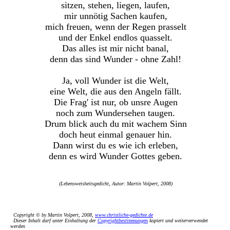
sitzen, stehen, liegen, laufen,
mir unnötig Sachen kaufen,
mich freuen, wenn der Regen prasselt
und der Enkel endlos quasselt.
Das alles ist mir nicht banal,
denn das sind Wunder - ohne Zahl!
Ja, voll Wunder ist die Welt,
eine Welt, die aus den Angeln fällt.
Die Frag' ist nur, ob unsre Augen
noch zum Wundersehen taugen.
Drum blick auch du mit wachem Sinn
doch heut einmal genauer hin.
Dann wirst du es wie ich erleben,
denn es wird Wunder Gottes geben.
(Lebensweisheitsgedicht, Autor: Martin Volpert, 2008)
Copyright © by Martin Volpert, 2008,
www.christliche-gedichte.de
Dieser Inhalt darf unter Einhaltung der
Copyrightbestimmungen
kopiert und weiterverwendet
werden