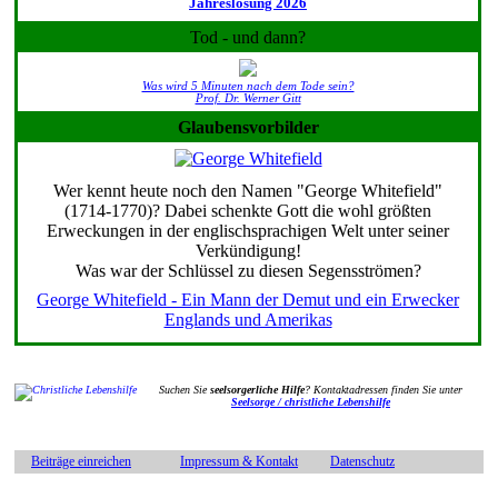
Jahreslosung 2026
Tod - und dann?
Was wird 5 Minuten nach dem Tode sein?
Prof. Dr. Werner Gitt
Glaubensvorbilder
Wer kennt heute noch den Namen "George Whitefield"
(1714-1770)? Dabei schenkte Gott die wohl größten
Erweckungen in der englischsprachigen Welt unter seiner
Verkündigung!
Was war der Schlüssel zu diesen Segensströmen?
George Whitefield - Ein Mann der Demut und ein Erwecker
Englands und Amerikas
Suchen Sie
seelsorgerliche Hilfe
? Kontaktadressen finden Sie unter
Seelsorge / christliche Lebenshilfe
Beiträge einreichen
Impressum & Kontakt
Datenschutz