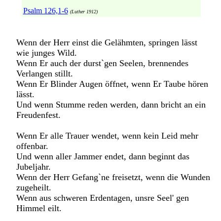
Psalm 126,1-6
(Luther 1912)
Wenn der Herr einst die Gelähmten, springen lässt
wie junges Wild.
Wenn Er auch der durst`gen Seelen, brennendes
Verlangen stillt.
Wenn Er Blinder Augen öffnet, wenn Er Taube hören
lässt.
Und wenn Stumme reden werden, dann bricht an ein
Freudenfest.
Wenn Er alle Trauer wendet, wenn kein Leid mehr
offenbar.
Und wenn aller Jammer endet, dann beginnt das
Jubeljahr.
Wenn der Herr Gefang`ne freisetzt, wenn die Wunden
zugeheilt.
Wenn aus schweren Erdentagen, unsre Seel' gen
Himmel eilt.