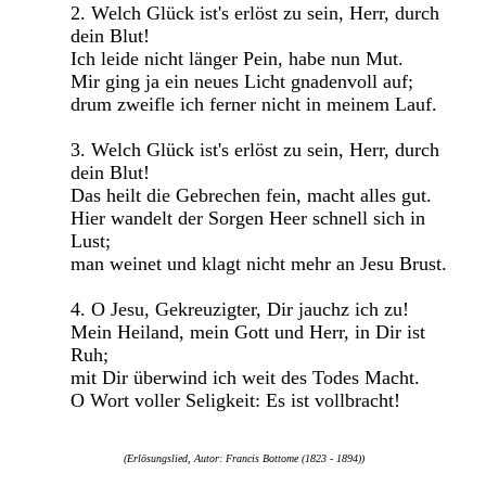
2. Welch Glück ist's erlöst zu sein, Herr, durch
dein Blut!
Ich leide nicht länger Pein, habe nun Mut.
Mir ging ja ein neues Licht gnadenvoll auf;
drum zweifle ich ferner nicht in meinem Lauf.
3. Welch Glück ist's erlöst zu sein, Herr, durch
dein Blut!
Das heilt die Gebrechen fein, macht alles gut.
Hier wandelt der Sorgen Heer schnell sich in
Lust;
man weinet und klagt nicht mehr an Jesu Brust.
4. O Jesu, Gekreuzigter, Dir jauchz ich zu!
Mein Heiland, mein Gott und Herr, in Dir ist
Ruh;
mit Dir überwind ich weit des Todes Macht.
O Wort voller Seligkeit: Es ist vollbracht!
(Erlösungslied, Autor: Francis Bottome (1823 - 1894))