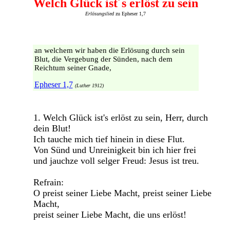
Welch Glück ist´s erlöst zu sein
Erlösungslied
zu Epheser 1,7
an welchem wir haben die Erlösung durch sein
Blut, die Vergebung der Sünden, nach dem
Reichtum seiner Gnade,
Epheser 1,7
(Luther 1912)
1. Welch Glück ist's erlöst zu sein, Herr, durch
dein Blut!
Ich tauche mich tief hinein in diese Flut.
Von Sünd und Unreinigkeit bin ich hier frei
und jauchze voll selger Freud: Jesus ist treu.
Refrain:
O preist seiner Liebe Macht, preist seiner Liebe
Macht,
preist seiner Liebe Macht, die uns erlöst!