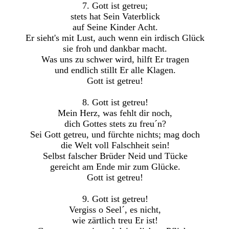
7. Gott ist getreu;
stets hat Sein Vaterblick
auf Seine Kinder Acht.
Er sieht's mit Lust, auch wenn ein irdisch Glück
sie froh und dankbar macht.
Was uns zu schwer wird, hilft Er tragen
und endlich stillt Er alle Klagen.
Gott ist getreu!
8. Gott ist getreu!
Mein Herz, was fehlt dir noch,
dich Gottes stets zu freu´n?
Sei Gott getreu, und fürchte nichts; mag doch
die Welt voll Falschheit sein!
Selbst falscher Brüder Neid und Tücke
gereicht am Ende mir zum Glücke.
Gott ist getreu!
9. Gott ist getreu!
Vergiss o Seel´, es nicht,
wie zärtlich treu Er ist!