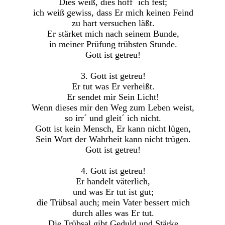
Dies weiß, dies hoff´ ich fest;
ich weiß gewiss, dass Er mich keinen Feind
zu hart versuchen läßt.
Er stärket mich nach seinem Bunde,
in meiner Prüfung trübsten Stunde.
Gott ist getreu!
3. Gott ist getreu!
Er tut was Er verheißt.
Er sendet mir Sein Licht!
Wenn dieses mir den Weg zum Leben weist,
so irr´ und gleit´ ich nicht.
Gott ist kein Mensch, Er kann nicht lügen,
Sein Wort der Wahrheit kann nicht trügen.
Gott ist getreu!
4. Gott ist getreu!
Er handelt väterlich,
und was Er tut ist gut;
die Trübsal auch; mein Vater bessert mich
durch alles was Er tut.
Die Trübsal gibt Geduld und Stärke