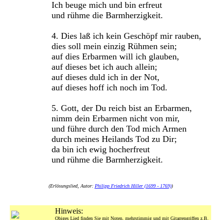
Ich beuge mich und bin erfreut
und rühme die Barmherzigkeit.
4. Dies laß ich kein Geschöpf mir rauben,
dies soll mein einzig Rühmen sein;
auf dies Erbarmen will ich glauben,
auf dieses bet ich auch allein;
auf dieses duld ich in der Not,
auf dieses hoff ich noch im Tod.
5. Gott, der Du reich bist an Erbarmen,
nimm dein Erbarmen nicht von mir,
und führe durch den Tod mich Armen
durch meines Heilands Tod zu Dir;
da bin ich ewig hocherfreut
und rühme die Barmherzigkeit.
(Erlösungslied, Autor:
Philipp Friedrich Hiller (1699 - 1769)
)
Hinweis:
Obiges Lied finden Sie mit Noten, mehrstimmig und mit Gitarrengriffen z.B.