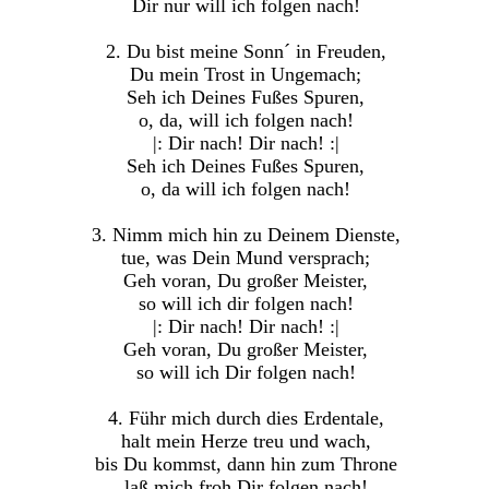
Dir nur will ich folgen nach!
2. Du bist meine Sonn´ in Freuden,
Du mein Trost in Ungemach;
Seh ich Deines Fußes Spuren,
o, da, will ich folgen nach!
|: Dir nach! Dir nach! :|
Seh ich Deines Fußes Spuren,
o, da will ich folgen nach!
3. Nimm mich hin zu Deinem Dienste,
tue, was Dein Mund versprach;
Geh voran, Du großer Meister,
so will ich dir folgen nach!
|: Dir nach! Dir nach! :|
Geh voran, Du großer Meister,
so will ich Dir folgen nach!
4. Führ mich durch dies Erdentale,
halt mein Herze treu und wach,
bis Du kommst, dann hin zum Throne
laß mich froh Dir folgen nach!