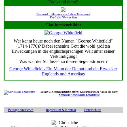
Tod - und dann?
Was wird 5 Minuten nach dem Tode sein?
Prof. Dr. Werner Gitt
Glaubensvorbilder
Wer kennt heute noch den Namen "George Whitefield"
(1714-1770)? Dabei schenkte Gott die wohl größten
Erweckungen in der englischsprachigen Welt unter seiner
Verkündigung!
Was war der Schlüssel zu diesen Segensströmen?
George Whitefield - Ein Mann der Demut und ein Erwecker
Englands und Amerikas
Suchen Sie
seelsorgerliche Hilfe
? Kontaktadressen finden Sie unter
Seelsorge / christliche Lebenshilfe
Beiträge einreichen
Impressum & Kontakt
Datenschutz