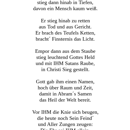
stieg dann hinab in Tiefen,
davon ein Mensch kaum weiß.
Er stieg hinab zu retten
aus Tod und aus Gericht.
Er brach des Teufels Ketten,
bracht´ Finsternis das Licht.
Empor dann aus dem Staube
stieg leuchtend Gottes Held
und mit IHM Satans Raube,
in Christi Sieg gestellt.
Gott gab ihm einen Namen,
hoch über Raum und Zeit,
damit in Abram´s Samen
das Heil der Welt bereit.
Vor IHM die Knie sich beugen,
die heute noch Sein Feind´
und Aller Zungen zeugen: