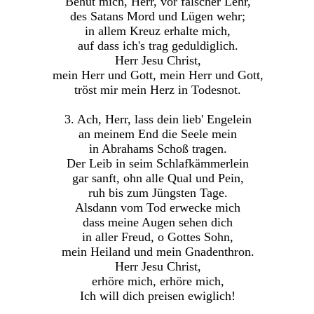
Behüt mich, Herr, vor falscher Lehr,
des Satans Mord und Lügen wehr;
in allem Kreuz erhalte mich,
auf dass ich's trag geduldiglich.
Herr Jesu Christ,
mein Herr und Gott, mein Herr und Gott,
tröst mir mein Herz in Todesnot.
3. Ach, Herr, lass dein lieb' Engelein
an meinem End die Seele mein
in Abrahams Schoß tragen.
Der Leib in seim Schlafkämmerlein
gar sanft, ohn alle Qual und Pein,
ruh bis zum Jüngsten Tage.
Alsdann vom Tod erwecke mich
dass meine Augen sehen dich
in aller Freud, o Gottes Sohn,
mein Heiland und mein Gnadenthron.
Herr Jesu Christ,
erhöre mich, erhöre mich,
Ich will dich preisen ewiglich!