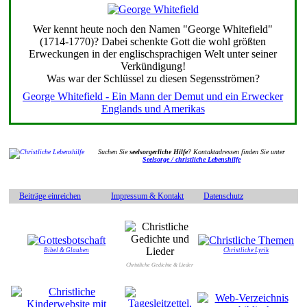
Wer kennt heute noch den Namen "George Whitefield"
(1714-1770)? Dabei schenkte Gott die wohl größten
Erweckungen in der englischsprachigen Welt unter seiner
Verkündigung!
Was war der Schlüssel zu diesen Segensströmen?
George Whitefield - Ein Mann der Demut und ein Erwecker
Englands und Amerikas
Suchen Sie
seelsorgerliche Hilfe
? Kontaktadressen finden Sie unter
Seelsorge / christliche Lebenshilfe
Beiträge einreichen
Impressum & Kontakt
Datenschutz
Bibel & Glauben
Christliche Lyrik
Christliche Gedichte & Lieder