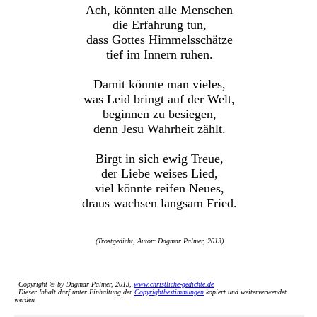
Ach, könnten alle Menschen
die Erfahrung tun,
dass Gottes Himmelsschätze
tief im Innern ruhen.
Damit könnte man vieles,
was Leid bringt auf der Welt,
beginnen zu besiegen,
denn Jesu Wahrheit zählt.
Birgt in sich ewig Treue,
der Liebe weises Lied,
viel könnte reifen Neues,
draus wachsen langsam Fried.
(Trostgedicht, Autor: Dagmar Palmer, 2013)
Copyright © by Dagmar Palmer, 2013,
www.christliche-gedichte.de
Dieser Inhalt darf unter Einhaltung der
Copyrightbestimmungen
kopiert und weiterverwendet
werden