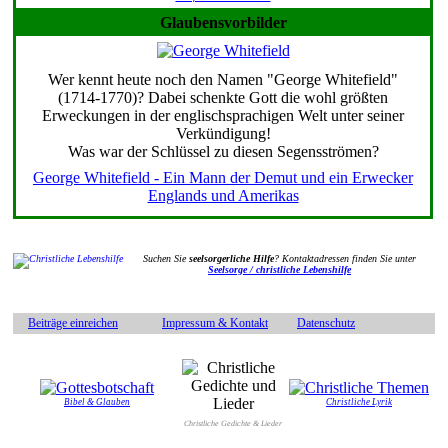
Glaubensvorbilder
Wer kennt heute noch den Namen "George Whitefield"
(1714-1770)? Dabei schenkte Gott die wohl größten
Erweckungen in der englischsprachigen Welt unter seiner
Verkündigung!
Was war der Schlüssel zu diesen Segensströmen?
George Whitefield - Ein Mann der Demut und ein Erwecker
Englands und Amerikas
Suchen Sie
seelsorgerliche Hilfe
? Kontaktadressen finden Sie unter
Seelsorge / christliche Lebenshilfe
Beiträge einreichen
Impressum & Kontakt
Datenschutz
Bibel & Glauben
Christliche Lyrik
Christliche Gedichte & Lieder