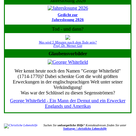
Jahreslosung 2026
Gedicht zur
Jahreslosung 2026
Tod - und dann?
Was wird 5 Minuten nach dem Tode sein?
Prof. Dr. Werner Gitt
Glaubensvorbilder
Wer kennt heute noch den Namen "George Whitefield"
(1714-1770)? Dabei schenkte Gott die wohl größten
Erweckungen in der englischsprachigen Welt unter seiner
Verkündigung!
Was war der Schlüssel zu diesen Segensströmen?
George Whitefield - Ein Mann der Demut und ein Erwecker
Englands und Amerikas
Suchen Sie
seelsorgerliche Hilfe
? Kontaktadressen finden Sie unter
Seelsorge / christliche Lebenshilfe