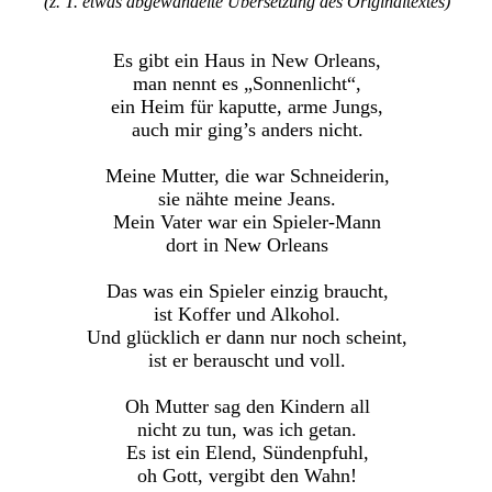
(z. T. etwas abgewandelte Übersetzung des Originaltextes)
Es gibt ein Haus in New Orleans,
man nennt es „Sonnenlicht“,
ein Heim für kaputte, arme Jungs,
auch mir ging’s anders nicht.
Meine Mutter, die war Schneiderin,
sie nähte meine Jeans.
Mein Vater war ein Spieler-Mann
dort in New Orleans
Das was ein Spieler einzig braucht,
ist Koffer und Alkohol.
Und glücklich er dann nur noch scheint,
ist er berauscht und voll.
Oh Mutter sag den Kindern all
nicht zu tun, was ich getan.
Es ist ein Elend, Sündenpfuhl,
oh Gott, vergibt den Wahn!