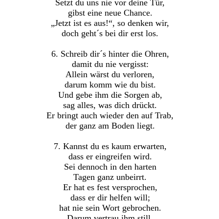
Setzt du uns nie vor deine Tür,
gibst eine neue Chance.
„Jetzt ist es aus!“, so denken wir,
doch geht´s bei dir erst los.
6. Schreib dir´s hinter die Ohren,
damit du nie vergisst:
Allein wärst du verloren,
darum komm wie du bist.
Und gebe ihm die Sorgen ab,
sag alles, was dich drückt.
Er bringt auch wieder den auf Trab,
der ganz am Boden liegt.
7. Kannst du es kaum erwarten,
dass er eingreifen wird.
Sei dennoch in den harten
Tagen ganz unbeirrt.
Er hat es fest versprochen,
dass er dir helfen will;
hat nie sein Wort gebrochen.
Darum vertrau ihm still.