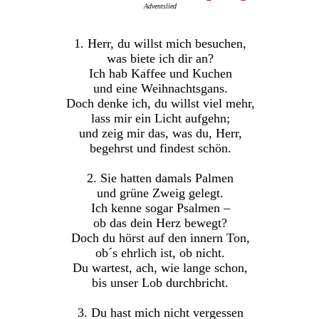
Adventslied
1. Herr, du willst mich besuchen,
was biete ich dir an?
Ich hab Kaffee und Kuchen
und eine Weihnachtsgans.
Doch denke ich, du willst viel mehr,
lass mir ein Licht aufgehn;
und zeig mir das, was du, Herr,
begehrst und findest schön.
2. Sie hatten damals Palmen
und grüne Zweig gelegt.
Ich kenne sogar Psalmen –
ob das dein Herz bewegt?
Doch du hörst auf den innern Ton,
ob´s ehrlich ist, ob nicht.
Du wartest, ach, wie lange schon,
bis unser Lob durchbricht.
3. Du hast mich nicht vergessen