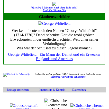
Was wird 5 Minuten nach dem Tode sein?
Prof. Dr. Werner Gitt
Glaubensvorbilder
Wer kennt heute noch den Namen "George Whitefield"
(1714-1770)? Dabei schenkte Gott die wohl größten
Erweckungen in der englischsprachigen Welt unter seiner
Verkündigung!
Was war der Schlüssel zu diesen Segensströmen?
George Whitefield - Ein Mann der Demut und ein Erwecker
Englands und Amerikas
Suchen Sie
seelsorgerliche Hilfe
? Kontaktadressen finden Sie unter
Seelsorge / christliche Lebenshilfe
Beiträge einreichen
Impressum & Kontakt
Datenschutz