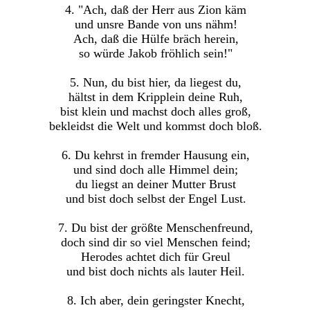
4. "Ach, daß der Herr aus Zion käm
und unsre Bande von uns nähm!
Ach, daß die Hülfe bräch herein,
so würde Jakob fröhlich sein!"
5. Nun, du bist hier, da liegest du,
hältst in dem Kripplein deine Ruh,
bist klein und machst doch alles groß,
bekleidst die Welt und kommst doch bloß.
6. Du kehrst in fremder Hausung ein,
und sind doch alle Himmel dein;
du liegst an deiner Mutter Brust
und bist doch selbst der Engel Lust.
7. Du bist der größte Menschenfreund,
doch sind dir so viel Menschen feind;
Herodes achtet dich für Greul
und bist doch nichts als lauter Heil.
8. Ich aber, dein geringster Knecht,