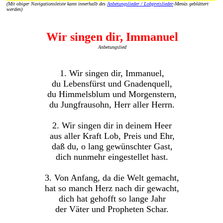
(Mit obiger Navigationsleiste kann innerhalb des
Anbetungslieder / Lobpreislieder
-Menüs geblättert
werden)
Wir singen dir, Immanuel
Anbetungslied
1. Wir singen dir, Immanuel,
du Lebensfürst und Gnadenquell,
du Himmelsblum und Morgenstern,
du Jungfrausohn, Herr aller Herrn.
2. Wir singen dir in deinem Heer
aus aller Kraft Lob, Preis und Ehr,
daß du, o lang gewünschter Gast,
dich nunmehr eingestellet hast.
3. Von Anfang, da die Welt gemacht,
hat so manch Herz nach dir gewacht,
dich hat gehofft so lange Jahr
der Väter und Propheten Schar.