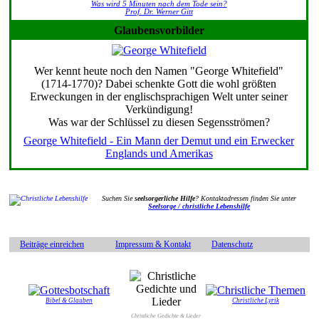
Was wird 5 Minuten nach dem Tode sein?
Prof. Dr. Werner Gitt
Glaubensvorbilder
Wer kennt heute noch den Namen "George Whitefield"
(1714-1770)? Dabei schenkte Gott die wohl größten
Erweckungen in der englischsprachigen Welt unter seiner
Verkündigung!
Was war der Schlüssel zu diesen Segensströmen?
George Whitefield - Ein Mann der Demut und ein Erwecker
Englands und Amerikas
Suchen Sie
seelsorgerliche Hilfe
? Kontaktadressen finden Sie unter
Seelsorge / christliche Lebenshilfe
Beiträge einreichen
Impressum & Kontakt
Datenschutz
Bibel & Glauben
Christliche Lyrik
Christliche Gedichte & Lieder