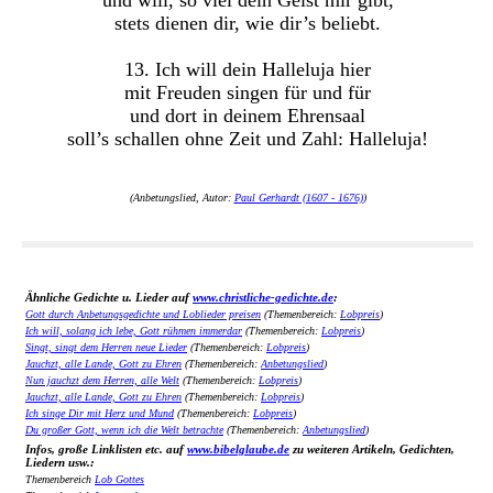
und will, so viel dein Geist mir gibt,
stets dienen dir, wie dir’s beliebt.
13. Ich will dein Halleluja hier
mit Freuden singen für und für
und dort in deinem Ehrensaal
soll’s schallen ohne Zeit und Zahl: Halleluja!
(Anbetungslied, Autor:
Paul Gerhardt (1607 - 1676)
)
Ähnliche Gedichte u. Lieder auf
www.christliche-gedichte.de
:
Gott durch Anbetungsgedichte und Loblieder preisen
(Themenbereich:
Lobpreis
)
Ich will, solang ich lebe, Gott rühmen immerdar
(Themenbereich:
Lobpreis
)
Singt, singt dem Herren neue Lieder
(Themenbereich:
Lobpreis
)
Jauchzt, alle Lande, Gott zu Ehren
(Themenbereich:
Anbetungslied
)
Nun jauchzt dem Herren, alle Welt
(Themenbereich:
Lobpreis
)
Jauchzt, alle Lande, Gott zu Ehren
(Themenbereich:
Lobpreis
)
Ich singe Dir mit Herz und Mund
(Themenbereich:
Lobpreis
)
Du großer Gott, wenn ich die Welt betrachte
(Themenbereich:
Anbetungslied
)
Infos, große Linklisten etc. auf
www.bibelglaube.de
zu weiteren Artikeln, Gedichten,
Liedern usw.:
Themenbereich
Lob Gottes