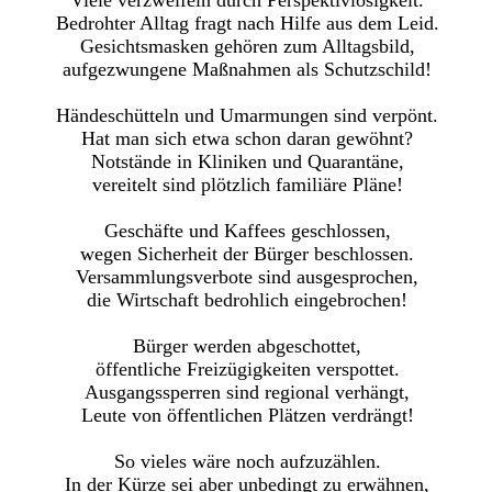
Viele verzweifeln durch Perspektivlosigkeit.
Bedrohter Alltag fragt nach Hilfe aus dem Leid.
Gesichtsmasken gehören zum Alltagsbild,
aufgezwungene Maßnahmen als Schutzschild!
Händeschütteln und Umarmungen sind verpönt.
Hat man sich etwa schon daran gewöhnt?
Notstände in Kliniken und Quarantäne,
vereitelt sind plötzlich familiäre Pläne!
Geschäfte und Kaffees geschlossen,
wegen Sicherheit der Bürger beschlossen.
Versammlungsverbote sind ausgesprochen,
die Wirtschaft bedrohlich eingebrochen!
Bürger werden abgeschottet,
öffentliche Freizügigkeiten verspottet.
Ausgangssperren sind regional verhängt,
Leute von öffentlichen Plätzen verdrängt!
So vieles wäre noch aufzuzählen.
In der Kürze sei aber unbedingt zu erwähnen,