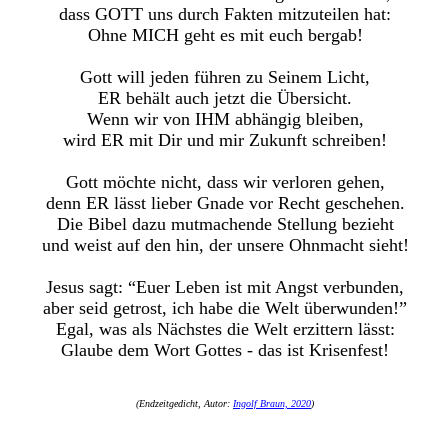
dass GOTT uns durch Fakten mitzuteilen hat:
Ohne MICH geht es mit euch bergab!
Gott will jeden führen zu Seinem Licht,
ER behält auch jetzt die Übersicht.
Wenn wir von IHM abhängig bleiben,
wird ER mit Dir und mir Zukunft schreiben!
Gott möchte nicht, dass wir verloren gehen,
denn ER lässt lieber Gnade vor Recht geschehen.
Die Bibel dazu mutmachende Stellung bezieht
und weist auf den hin, der unsere Ohnmacht sieht!
Jesus sagt: “Euer Leben ist mit Angst verbunden,
aber seid getrost, ich habe die Welt überwunden!”
Egal, was als Nächstes die Welt erzittern lässt:
Glaube dem Wort Gottes - das ist Krisenfest!
(Endzeitgedicht, Autor:
Ingolf Braun, 2020
)