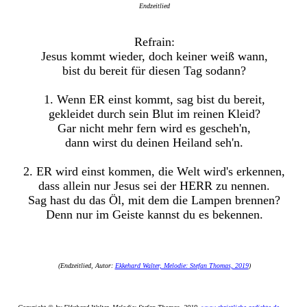
Endzeitlied
Refrain:
Jesus kommt wieder, doch keiner weiß wann,
bist du bereit für diesen Tag sodann?
1. Wenn ER einst kommt, sag bist du bereit,
gekleidet durch sein Blut im reinen Kleid?
Gar nicht mehr fern wird es gescheh'n,
dann wirst du deinen Heiland seh'n.
2. ER wird einst kommen, die Welt wird's erkennen,
dass allein nur Jesus sei der HERR zu nennen.
Sag hast du das Öl, mit dem die Lampen brennen?
Denn nur im Geiste kannst du es bekennen.
(Endzeitlied, Autor:
Ekkehard Walter, Melodie: Stefan Thomas, 2019
)