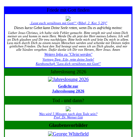
Friede mit Gott finden
„Lasst euch versöhnen mit Gott!“ (Bibel, 2. Kor. 5,20)"
Dieses kurze Gebet kann Deine Seele retten, wenn Du es aufrichtig meinst:
Lieber Jesus Christus, ich habe viele Fehler gemacht. Bitte vergib mir und nimm Dich
meiner an und komm in mein Herz. Werde Du ab jetzt der Herr meines Lebens. Ich will
an Dich glauben und Dir treu nachfolgen. Bitte heile mich und leite Du mich in allem.
Lass mich durch Dich zu einem neuen Menschen werden und schenke mir Deinen tiefen
göttlichen Frieden. Du hast den Tod besiegt und wenn ich an Dich glaube, sind mir
alle Sünden vergeben. Dafür danke ich Dir von Herzen, Herr Jesus. Amen
Weitere Infos zu "Christ werden"
Vortrag-Tipp: Eile, rette deine Seele!
Kurzbotschaft "Lass dich versöhnen mit Gott!"
Jahreslosung 2026
Gedicht zur
Jahreslosung 2026
Tod - und dann?
Was wird 5 Minuten nach dem Tode sein?
Prof. Dr. Werner Gitt
Glaubensvorbilder