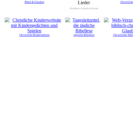
Bibel & Glauben
Christliche
Christliche Gedichte & Lieder
Christliche Kinderwebsite
tägliche Bibellese
Christliches Web