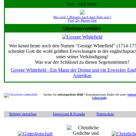
Tod - und dann?
Was wird 5 Minuten nach dem Tode sein?
Prof. Dr. Werner Gitt
Glaubensvorbilder
Wer kennt heute noch den Namen "George Whitefield" (1714-17
schenkte Gott die wohl größten Erweckungen in der englischsprac
unter seiner Verkündigung!
Was war der Schlüssel zu diesen Segensströmen?
George Whitefield - Ein Mann der Demut und ein Erwecker Eng
Amerikas
Suchen Sie
seelsorgerliche Hilfe
? Kontaktadressen finden Sie unter
Seelsor
Lebenshilfe
Beiträge einreichen
Impressum & Kontakt
Datenschutz