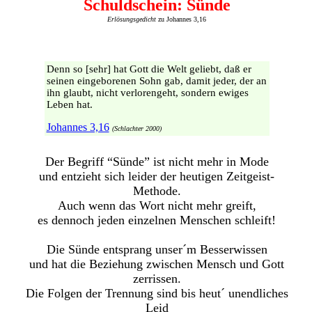
Schuldschein: Sünde
Erlösungsgedicht
zu Johannes 3,16
Denn so [sehr] hat Gott die Welt geliebt, daß er
seinen eingeborenen Sohn gab, damit jeder, der an
ihn glaubt, nicht verlorengeht, sondern ewiges
Leben hat.
Johannes 3,16
(Schlachter 2000)
Der Begriff “Sünde” ist nicht mehr in Mode
und entzieht sich leider der heutigen Zeitgeist-
Methode.
Auch wenn das Wort nicht mehr greift,
es dennoch jeden einzelnen Menschen schleift!
Die Sünde entsprang unser´m Besserwissen
und hat die Beziehung zwischen Mensch und Gott
zerrissen.
Die Folgen der Trennung sind bis heut´ unendliches
Leid