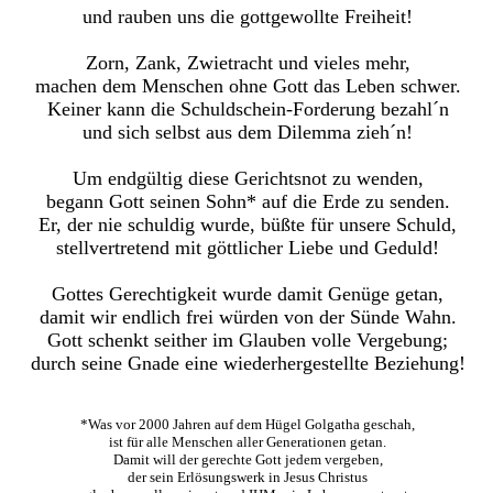
und rauben uns die gottgewollte Freiheit!
Zorn, Zank, Zwietracht und vieles mehr,
machen dem Menschen ohne Gott das Leben schwer.
Keiner kann die Schuldschein-Forderung bezahl´n
und sich selbst aus dem Dilemma zieh´n!
Um endgültig diese Gerichtsnot zu wenden,
begann Gott seinen Sohn* auf die Erde zu senden.
Er, der nie schuldig wurde, büßte für unsere Schuld,
stellvertretend mit göttlicher Liebe und Geduld!
Gottes Gerechtigkeit wurde damit Genüge getan,
damit wir endlich frei würden von der Sünde Wahn.
Gott schenkt seither im Glauben volle Vergebung;
durch seine Gnade eine wiederhergestellte Beziehung!
*Was vor 2000 Jahren auf dem Hügel Golgatha geschah,
ist für alle Menschen aller Generationen getan.
Damit will der gerechte Gott jedem vergeben,
der sein Erlösungswerk in Jesus Christus