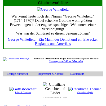
Glaubensvorbilder
Wer kennt heute noch den Namen "George Whitefield"
(1714-1770)? Dabei schenkte Gott die wohl größten
Erweckungen in der englischsprachigen Welt unter seiner
Verkündigung!
Was war der Schlüssel zu diesen Segensströmen?
George Whitefield - Ein Mann der Demut und ein Erwecker
Englands und Amerikas
Suchen Sie
seelsorgerliche Hilfe
? Kontaktadressen finden Sie unter
Seelsorge / christliche Lebenshilfe
Beiträge einreichen
Impressum & Kontakt
Datenschutz
Bibel & Glauben
Christliche Lyrik
Christliche Gedichte & Lieder