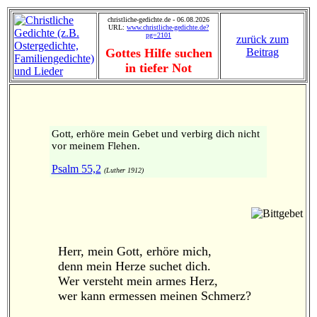
christliche-gedichte.de - 06.08.2026
URL:
www.christliche-gedichte.de?
pg=2101
zurück zum
Gottes Hilfe suchen
Beitrag
in tiefer Not
Gott, erhöre mein Gebet und verbirg dich nicht
vor meinem Flehen.
Psalm 55,2
(Luther 1912)
Herr, mein Gott, erhöre mich,
denn mein Herze suchet dich.
Wer versteht mein armes Herz,
wer kann ermessen meinen Schmerz?