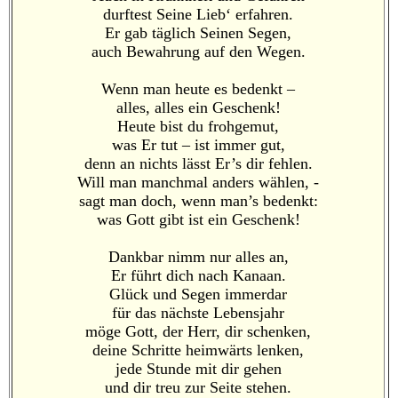
durftest Seine Lieb‘ erfahren.
Er gab täglich Seinen Segen,
auch Bewahrung auf den Wegen.
Wenn man heute es bedenkt –
alles, alles ein Geschenk!
Heute bist du frohgemut,
was Er tut – ist immer gut,
denn an nichts lässt Er’s dir fehlen.
Will man manchmal anders wählen, -
sagt man doch, wenn man’s bedenkt:
was Gott gibt ist ein Geschenk!
Dankbar nimm nur alles an,
Er führt dich nach Kanaan.
Glück und Segen immerdar
für das nächste Lebensjahr
möge Gott, der Herr, dir schenken,
deine Schritte heimwärts lenken,
jede Stunde mit dir gehen
und dir treu zur Seite stehen.