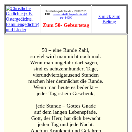
christliche-gedichte.de - 09.08.2026
URL:
www.christliche-gedichte.de?
zurück zum
pg=14290
Beitrag
Zum 50- Geburtstag
50 – eine Runde Zahl,
so viel wird man nicht noch mal.
Wenn man ungefähr darf sagen, -
sind es achtzehnhundert Tage,
vierundvierzigtausend Stunden
machen hier demnächst die Runde.
Wenn man heute es bedenkt –
jeder Tag ist ein Geschenk,
jede Stunde – Gottes Gnade
auf dem langen Lebenspfade.
Gott, der Herr, hat dich bewacht
jeden Tag und jede Nacht.
Auch in Krankheit und Gefahren