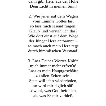
dann gib, Herr, aus der Höhe
Dein Licht in meinen Sinn!
2. Wie jener auf dem Wagen
vom Lamme Gottes las,
so lass mich lesend fragen:
Glaub' und versteh' ich das?
Wie dort einst auf dem Wege
der Jünger Herz entbrannt' –
so mach auch mein Herz rege
durch himmlischen Verstand!
3. Lass Deines Wortes Kräfte
mich immer mehr erfreu'n!
Lass es mein Hauptgeschäfte
zu allen Zeiten sein!
Stets will ich's wiederholen,
so wird mir täglich süß
sowohl, was Gott befohlen,
als was Er mir verhieß.