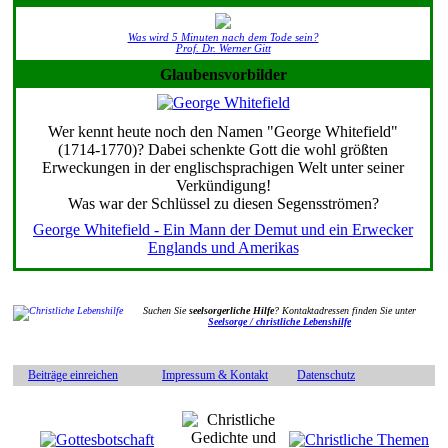
Was wird 5 Minuten nach dem Tode sein?
Prof. Dr. Werner Gitt
Glaubensvorbilder
Wer kennt heute noch den Namen "George Whitefield"
(1714-1770)? Dabei schenkte Gott die wohl größten
Erweckungen in der englischsprachigen Welt unter seiner
Verkündigung!
Was war der Schlüssel zu diesen Segensströmen?
George Whitefield - Ein Mann der Demut und ein Erwecker
Englands und Amerikas
Suchen Sie
seelsorgerliche Hilfe
? Kontaktadressen finden Sie unter
Seelsorge / christliche Lebenshilfe
Beiträge einreichen
Impressum & Kontakt
Datenschutz